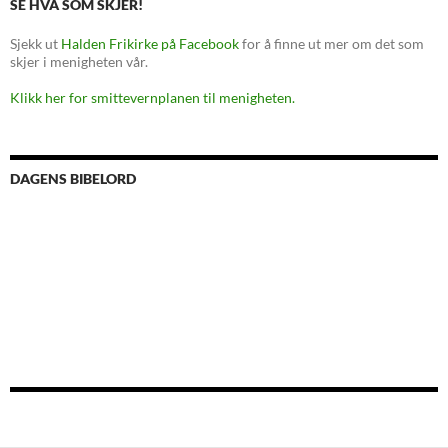
SE HVA SOM SKJER!
Sjekk ut
Halden Frikirke på Facebook
for å finne ut mer om det som
skjer i menigheten vår.
Klikk her for smittevernplanen til menigheten.
DAGENS BIBELORD