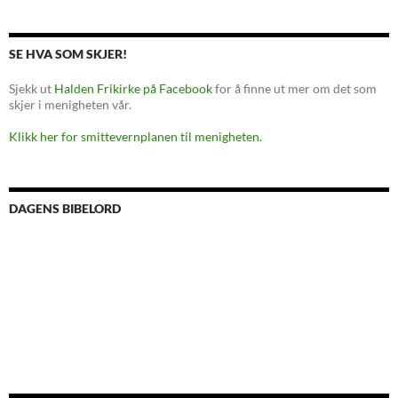
SE HVA SOM SKJER!
Sjekk ut
Halden Frikirke på Facebook
for å finne ut mer om det som
skjer i menigheten vår.
Klikk her for smittevernplanen til menigheten.
DAGENS BIBELORD