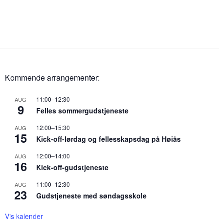
Kommende arrangementer:
11:00
–
12:30
AUG
9
Felles sommergudstjeneste
12:00
–
15:30
AUG
15
Kick-off-lørdag og fellesskapsdag på Høiås
12:00
–
14:00
AUG
16
Kick-off-gudstjeneste
11:00
–
12:30
AUG
23
Gudstjeneste med søndagsskole
Vis kalender