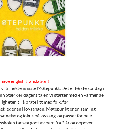
 have english translation!
 vi til høstens siste Møtepunkt. Det er første søndag i
nn Stærk er dagens taler. Vi starter med en varmende
gheten til å prate litt med folk, før
 leder an i lovsangen. Møtepunkt er en samling
ynnelse og fokus på lovsang, og passer for hele
sskolen tar seg godt av barn fra 3 år og oppover.