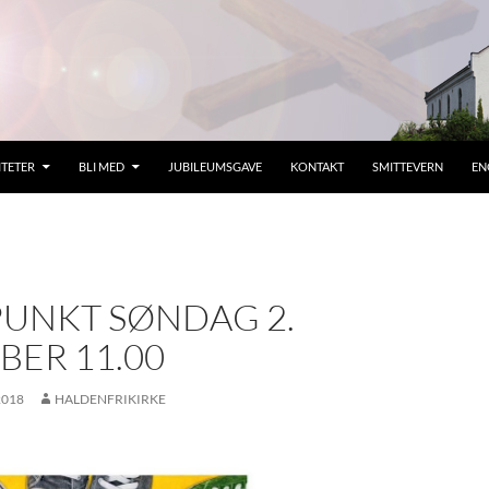
ITETER
BLI MED
JUBILEUMSGAVE
KONTAKT
SMITTEVERN
EN
UNKT SØNDAG 2.
BER 11.00
2018
HALDENFRIKIRKE