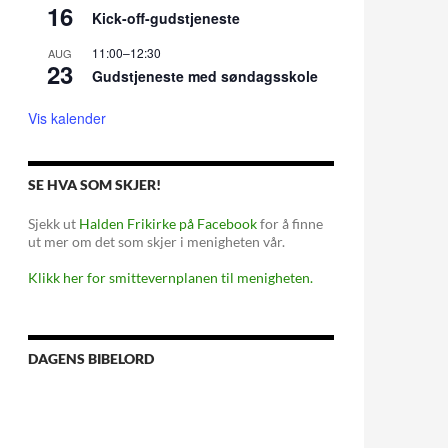
16
Kick-off-gudstjeneste
11:00
–
12:30
AUG
23
Gudstjeneste med søndagsskole
Vis kalender
SE HVA SOM SKJER!
Sjekk ut
Halden Frikirke på Facebook
for å finne
ut mer om det som skjer i menigheten vår.
Klikk her for smittevernplanen til menigheten.
DAGENS BIBELORD