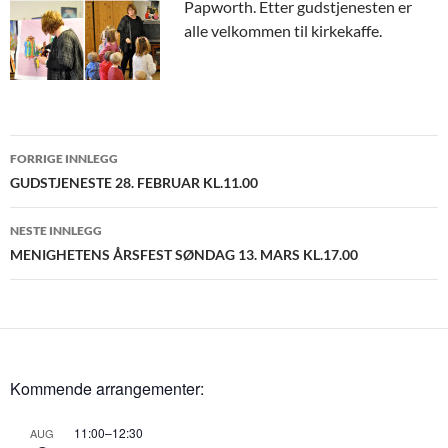
Papworth. Etter gudstjenesten er
alle velkommen til kirkekaffe.
Innleggsnavigasjon
FORRIGE INNLEGG
GUDSTJENESTE 28. FEBRUAR KL.11.00
NESTE INNLEGG
MENIGHETENS ÅRSFEST SØNDAG 13. MARS KL.17.00
Kommende arrangementer:
11:00
–
12:30
AUG