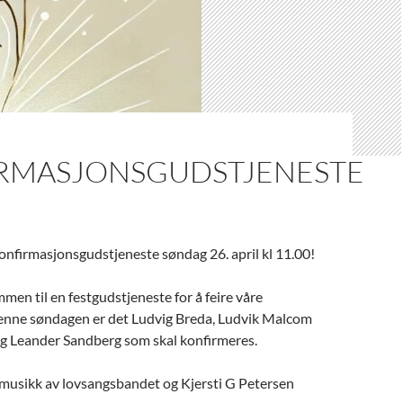
RMASJONSGUDSTJENESTE
nfirmasjonsgudstjeneste søndag 26. april kl 11.00!
men til en festgudstjeneste for å feire våre
enne søndagen er det Ludvig Breda, Ludvik Malcom
og Leander Sandberg som skal konfirmeres.
 musikk av lovsangsbandet og Kjersti G Petersen