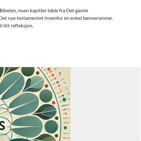
a Bibelen, noen kapitler både fra Det gamle
Det nye testamentet innenfor en enkel bønneramme.
il litt refleksjon.