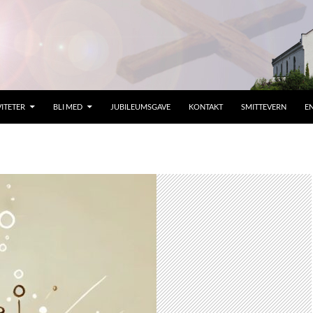
VITETER
BLI MED
JUBILEUMSGAVE
KONTAKT
SMITTEVERN
E