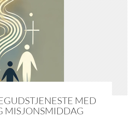
IEGUDSTJENESTE MED
G MISJONSMIDDAG