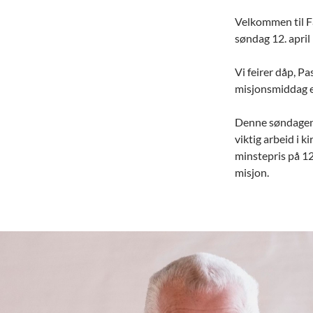
Velkommen til F
søndag 12. april 
Vi feirer dåp, Pa
misjonsmiddag e
Denne søndagen 
viktig arbeid i k
minstepris på 120
misjon.