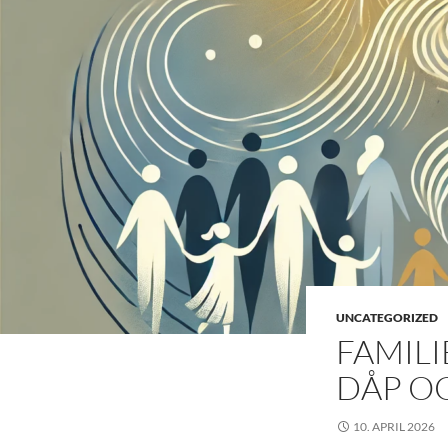
UNCATEGORIZED
FAMIL
DÅP O
10. APRIL 2026