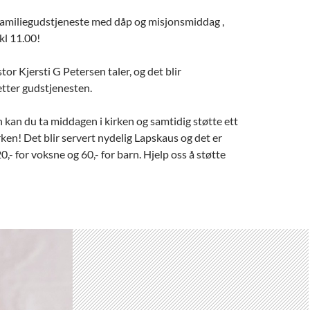
amiliegudstjeneste med dåp og misjonsmiddag ,
kl 11.00!
stor Kjersti G Petersen taler, og det blir
tter gudstjenesten.
kan du ta middagen i kirken og samtidig støtte ett
irken! Det blir servert nydelig Lapskaus og det er
,- for voksne og 60,- for barn. Hjelp oss å støtte