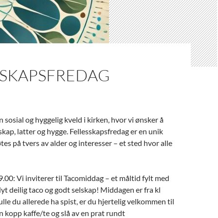
SSKAPSFREDAG
sosial og hyggelig kveld i kirken, hvor vi ønsker å
skap, latter og hygge. Fellesskapsfredag er en unik
tes på tvers av alder og interesser – et sted hvor alle
.00: Vi inviterer til Tacomiddag – et måltid fylt med
yt deilig taco og godt selskap! Middagen er fra kl
lle du allerede ha spist, er du hjertelig velkommen til
 kopp kaffe/te og slå av en prat rundt