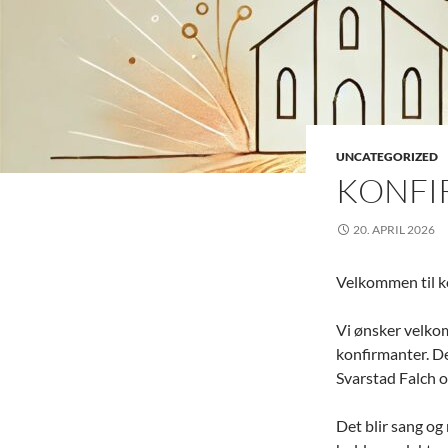
UNCATEGORIZED
KONFI
20. APRIL 2026
Velkommen til ko
Vi ønsker velkom
konfirmanter. D
Svarstad Falch 
Det blir sang og