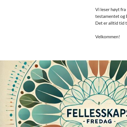
Vi leser høyt fr
testamentet og 
Det er alltid tid t
Velkommen!