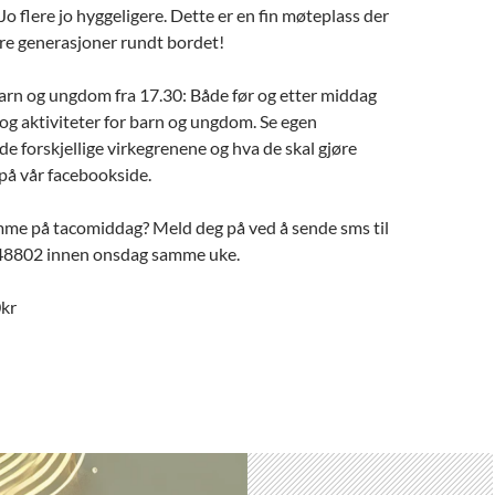
o flere jo hyggeligere. Dette er en fin møteplass der
ere generasjoner rundt bordet!
barn og ungdom fra 17.30: Både før og etter middag
 og aktiviteter for barn og ungdom. Se egen
e forskjellige virkegrenene og hva de skal gjøre
på vår facebookside.
me på tacomiddag? Meld deg på ved å sende sms til
248802 innen onsdag samme uke.
0kr